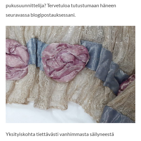
pukusuunnittelija? Tervetuloa tutustumaan häneen
seuravassa blogipostauksessani.
Yksityiskohta tiettävästi vanhimmasta säilyneestä