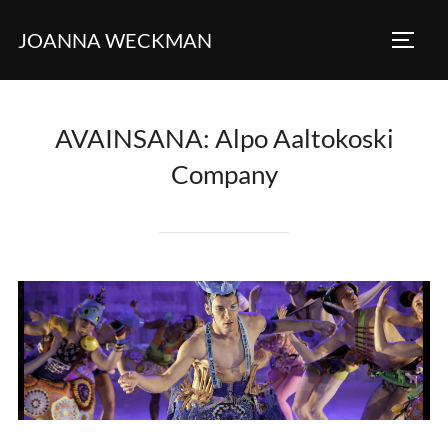
Skip
JOANNA WECKMAN
to
TOGG
content
AVAINSANA:
Alpo Aaltokoski
Company