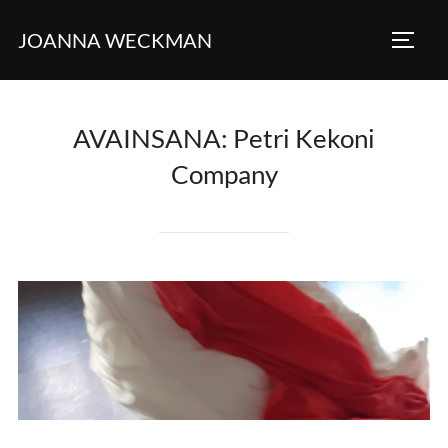
Skip
JOANNA WECKMAN
to
TOGG
content
AVAINSANA:
Petri Kekoni
Company