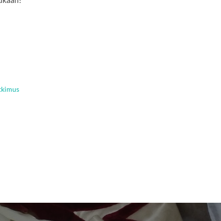
tkimus